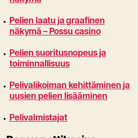
Pelien laatu ja graafinen
näkymä – Possu casino
Pelien suoritusnopeus ja
toiminnallisuus
Pelivalikoiman kehittäminen ja
uusien pelien lisääminen
Pelivalmistajat