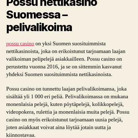
Possu nettikasino
Suomessa –
pelivalikoima
possu casino
on yksi Suomen suosituimmista
nettikasinoista, joka on erikoistunut tarjoamaan laajan
valikoiman pelipelejä asiakkailleen. Possu casino on
perustettu vuonna 2016, ja se on sittemmin kasvanut
yhdeksi Suomen suosituimmista nettikasinoista.
Possu casino on tunnettu laajan pelivalikoimansa, joka
sisältää yli 1 000 eri peliä. Pelivalikoimassa on mukana
monenlaisia pelejä, kuten pöytäpelejä, kolikkopelejä,
videopokera, rulettia ja monenlaisia muita pelejä. Possu
casino on myös erikoistunut tarjoamaan uusia pelejä,
joten asiakkaat voivat aina löytää jotain uutta ja
kiinnostavaa.