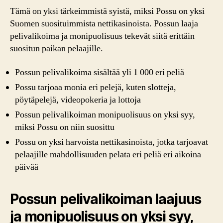
Tämä on yksi tärkeimmistä syistä, miksi Possu on yksi
Suomen suosituimmista nettikasinoista. Possun laaja
pelivalikoima ja monipuolisuus tekevät siitä erittäin
suositun paikan pelaajille.
Possun pelivalikoima sisältää yli 1 000 eri peliä
Possu tarjoaa monia eri pelejä, kuten slotteja,
pöytäpelejä, videopokeria ja lottoja
Possun pelivalikoiman monipuolisuus on yksi syy,
miksi Possu on niin suosittu
Possu on yksi harvoista nettikasinoista, jotka tarjoavat
pelaajille mahdollisuuden pelata eri peliä eri aikoina
päivää
Possun pelivalikoiman laajuus
ja monipuolisuus on yksi syy,