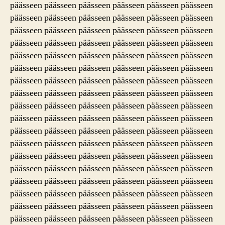
päässeen päässeen päässeen päässeen päässeen päässeen
päässeen päässeen päässeen päässeen päässeen päässeen
päässeen päässeen päässeen päässeen päässeen päässeen
päässeen päässeen päässeen päässeen päässeen päässeen
päässeen päässeen päässeen päässeen päässeen päässeen
päässeen päässeen päässeen päässeen päässeen päässeen
päässeen päässeen päässeen päässeen päässeen päässeen
päässeen päässeen päässeen päässeen päässeen päässeen
päässeen päässeen päässeen päässeen päässeen päässeen
päässeen päässeen päässeen päässeen päässeen päässeen
päässeen päässeen päässeen päässeen päässeen päässeen
päässeen päässeen päässeen päässeen päässeen päässeen
päässeen päässeen päässeen päässeen päässeen päässeen
päässeen päässeen päässeen päässeen päässeen päässeen
päässeen päässeen päässeen päässeen päässeen päässeen
päässeen päässeen päässeen päässeen päässeen päässeen
päässeen päässeen päässeen päässeen päässeen päässeen
päässeen päässeen päässeen päässeen päässeen päässeen