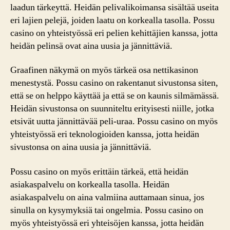
laadun tärkeyttä. Heidän pelivalikoimansa sisältää useita
eri lajien pelejä, joiden laatu on korkealla tasolla. Possu
casino on yhteistyössä eri pelien kehittäjien kanssa, jotta
heidän pelinsä ovat aina uusia ja jännittäviä.
Graafinen näkymä on myös tärkeä osa nettikasinon
menestystä. Possu casino on rakentanut sivustonsa siten,
että se on helppo käyttää ja että se on kaunis silmämässä.
Heidän sivustonsa on suunniteltu erityisesti niille, jotka
etsivät uutta jännittävää peli-uraa. Possu casino on myös
yhteistyössä eri teknologioiden kanssa, jotta heidän
sivustonsa on aina uusia ja jännittäviä.
Possu casino on myös erittäin tärkeä, että heidän
asiakaspalvelu on korkealla tasolla. Heidän
asiakaspalvelu on aina valmiina auttamaan sinua, jos
sinulla on kysymyksiä tai ongelmia. Possu casino on
myös yhteistyössä eri yhteisöjen kanssa, jotta heidän