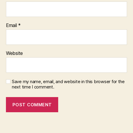
Email
*
Website
Save my name, email, and website in this browser for the
next time I comment.