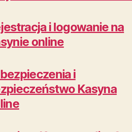
jestracja i logowanie na
synie online
bezpieczenia i
zpieczeństwo Kasyna
line