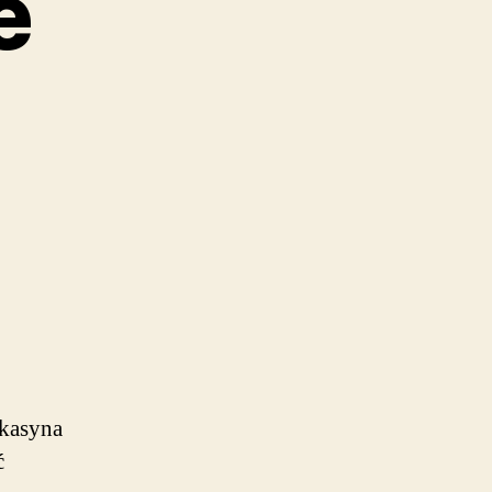
e
 kasyna
ć