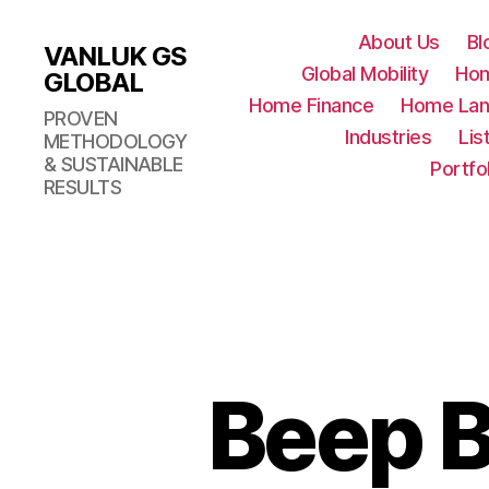
About Us
Bl
VANLUK GS
Global Mobility
Ho
GLOBAL
Home Finance
Home Lan
PROVEN
Industries
Lis
METHODOLOGY
& SUSTAINABLE
Portfo
RESULTS
Beep B