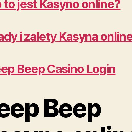
 to jest Kasyno online?
dy i zalety Kasyna onlin
ep Beep Casino Login
eep Beep