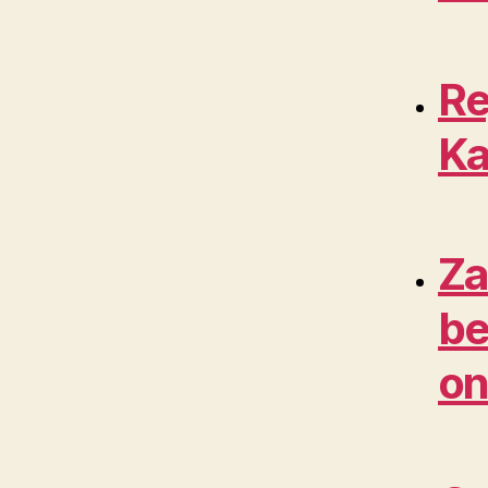
Re
Ka
Za
be
on