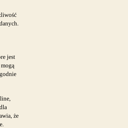
żliwość
 danych.
e jest
e mogą
zgodnie
ine,
dla
awia, że
e.