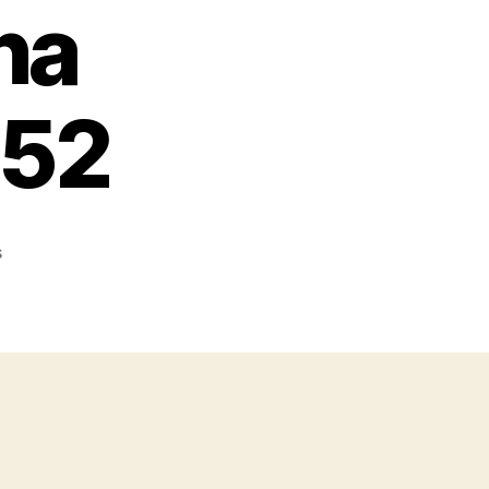
na
452
on
s
Beep
Beep
Kasyno
online
oficjalna
strona
internetowa.452