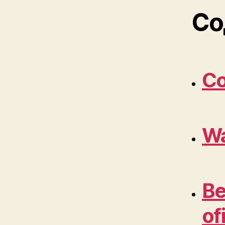
Со
Co
Wa
Be
of