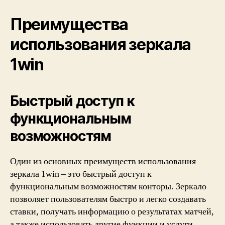
Преимущества
использования зеркала
1win
Быстрый доступ к
функциональным
возможностям
Один из основных преимуществ использования
зеркала 1win – это быстрый доступ к
функциональным возможностям конторы. Зеркало
позволяет пользователям быстро и легко создавать
ставки, получать информацию о результатах матчей,
а также использовать другие функции и услуги