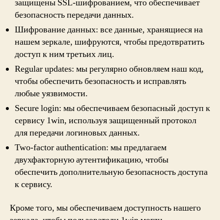
защищены SSL-шифрованием, что обеспечивает
безопасность передачи данных.
Шифрование данных: все данные, хранящиеся на
нашем зеркале, шифруются, чтобы предотвратить
доступ к ним третьих лиц.
Regular updates: мы регулярно обновляем наш код,
чтобы обеспечить безопасность и исправлять
любые уязвимости.
Secure login: мы обеспечиваем безопасный доступ к
сервису 1win, используя защищенный протокол
для передачи логиновых данных.
Two-factor authentication: мы предлагаем
двухфакторную аутентификацию, чтобы
обеспечить дополнительную безопасность доступа
к сервису.
Кроме того, мы обеспечиваем доступность нашего