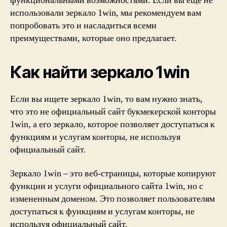
функциональными возможностями. Если вы еще не
использовали зеркало 1win, мы рекомендуем вам
попробовать это и насладиться всеми
преимуществами, которые оно предлагает.
Как найти зеркало 1win
Если вы ищете зеркало 1win, то вам нужно знать,
что это не официальный сайт букмекерской конторы
1win, а его зеркало, которое позволяет доступаться к
функциям и услугам конторы, не используя
официальный сайт.
Зеркало 1win – это веб-страницы, которые копируют
функции и услуги официального сайта 1win, но с
измененным доменом. Это позволяет пользователям
доступаться к функциям и услугам конторы, не
используя официальный сайт.