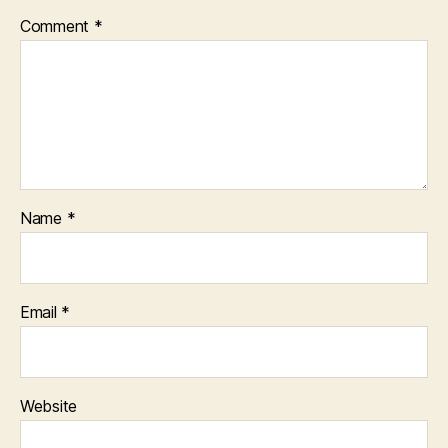
Comment
*
Name
*
Email
*
Website