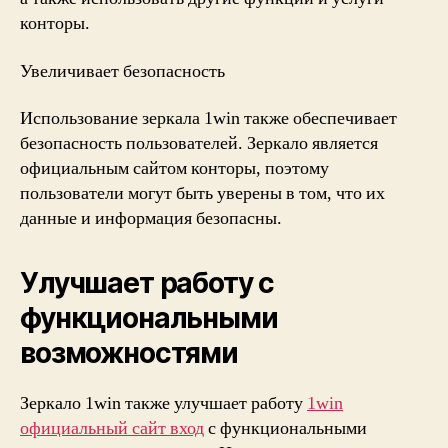
конторы.
Увеличивает безопасность
Использование зеркала 1win также обеспечивает
безопасность пользователей. Зеркало является
официальным сайтом конторы, поэтому
пользователи могут быть уверены в том, что их
данные и информация безопасны.
Улучшает работу с
функциональными
возможностями
Зеркало 1win также улучшает работу
1win
официальный сайт вход
с функциональными