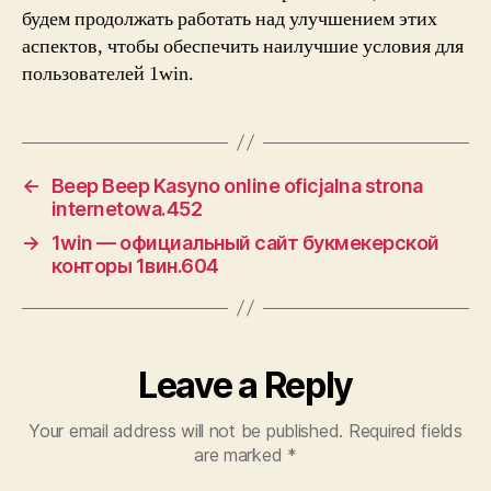
будем продолжать работать над улучшением этих
аспектов, чтобы обеспечить наилучшие условия для
пользователей 1win.
←
Beep Beep Kasyno online oficjalna strona
internetowa.452
→
1win — официальный сайт букмекерской
конторы 1вин.604
Leave a Reply
Your email address will not be published.
Required fields
are marked
*