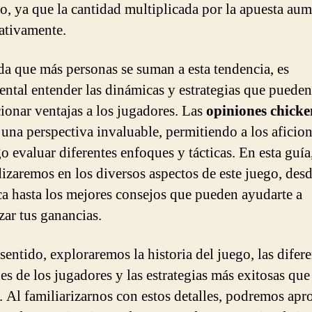
o, ya que la cantidad multiplicada por la apuesta au
cativamente.
a que más personas se suman a esta tendencia, es
ntal entender las dinámicas y estrategias que pueden
ionar ventajas a los jugadores. Las
opiniones chicke
 una perspectiva invaluable, permitiendo a los aficio
o evaluar diferentes enfoques y tácticas. En esta guía
izaremos en los diversos aspectos de este juego, desd
a hasta los mejores consejos que pueden ayudarte a
ar tus ganancias.
sentido, exploraremos la historia del juego, las difer
es de los jugadores y las estrategias más exitosas que
. Al familiarizarnos con estos detalles, podremos apr