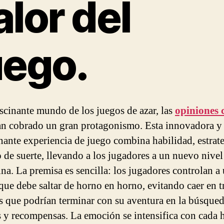
alor del
uego.
ascinante mundo de los juegos de azar, las
opiniones 
n cobrado un gran protagonismo. Esta innovadora y
ante experiencia de juego combina habilidad, estrate
 de suerte, llevando a los jugadores a un nuevo nivel
ina. La premisa es sencilla: los jugadores controlan a
 que debe saltar de horno en horno, evitando caer en 
s que podrían terminar con su aventura en la búsque
 y recompensas. La emoción se intensifica con cada 