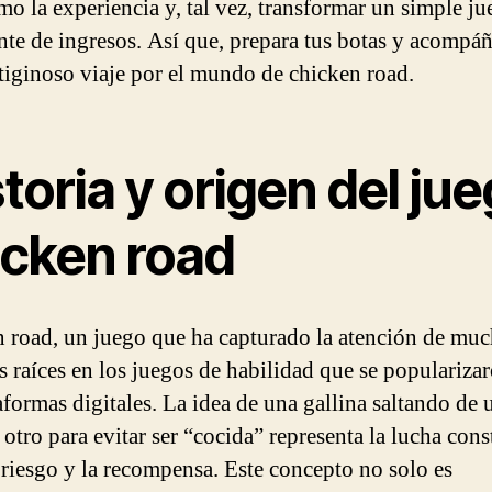
mo la experiencia y, tal vez, transformar un simple j
nte de ingresos. Así que, prepara tus botas y acompá
rtiginoso viaje por el mundo de chicken road.
toria y origen del ju
icken road
 road, un juego que ha capturado la atención de muc
us raíces en los juegos de habilidad que se populariza
aformas digitales. La idea de una gallina saltando de 
 otro para evitar ser “cocida” representa la lucha cons
l riesgo y la recompensa. Este concepto no solo es