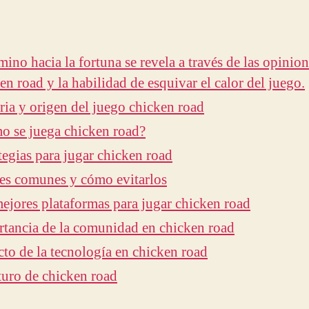
mino hacia la fortuna se revela a través de las opinio
en road y la habilidad de esquivar el calor del juego.
ria y origen del juego chicken road
 se juega chicken road?
tegias para jugar chicken road
es comunes y cómo evitarlos
ejores plataformas para jugar chicken road
tancia de la comunidad en chicken road
to de la tecnología en chicken road
turo de chicken road