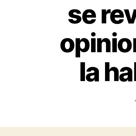
se rev
opinio
la ha