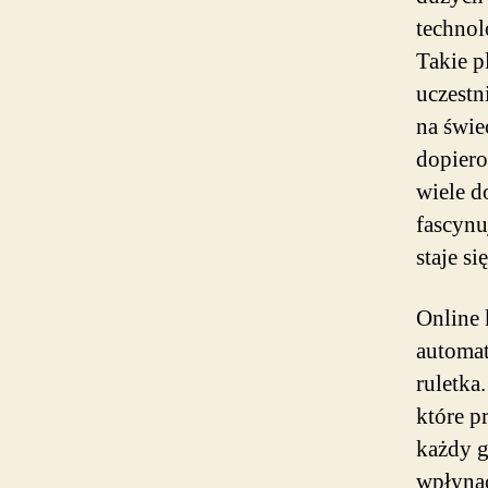
technol
Takie p
uczestn
na świe
dopiero
wiele d
fascynu
staje s
Online 
automat
ruletka
które pr
każdy g
wpłynąć