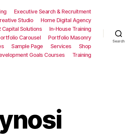
ing
Executive Search & Recruitment
eative Studio
Home Digital Agency
 Capital Solutions
In-House Training
ortfolio Carousel
Portfolio Masonry
Search
es
Sample Page
Services
Shop
Development Goals Courses
Training
zynosi