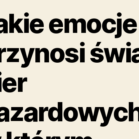
akie emocje
rzynosi świ
ier
azardowych