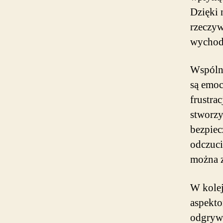
Dzięki 
rzeczyw
wychod
Wspólny
są emoc
frustra
stworzy
bezpiec
odczuci
można z
W kolej
aspekto
odgrywa