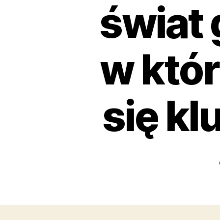
świat 
w któr
się k