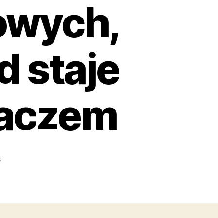
dowych,
d staje
raczem
on
s
Jakie
emocje
przynosi
świat
gier