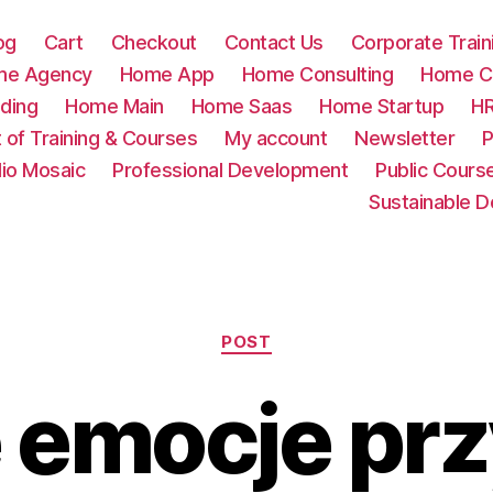
og
Cart
Checkout
Contact Us
Corporate Train
me Agency
Home App
Home Consulting
Home Cr
ding
Home Main
Home Saas
Home Startup
HR
t of Training & Courses
My account
Newsletter
P
lio Mosaic
Professional Development
Public Cours
Sustainable 
Categories
POST
 emocje pr