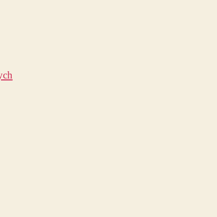
hazardowych,
w
którym
betonred
staje
się
ych
kluczowym
graczem