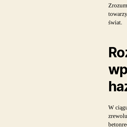
Zrozumi
towarzy
świat.
Roz
wp
ha
W ciągu
zrewolu
betonre