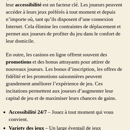
leur
accessibilité
est un facteur clé. Les joueurs peuvent
accéder à leurs jeux préférés à tout moment et depuis
n’importe où, tant qu’ils disposent d’une connexion
Internet. Cela élimine les contraintes de déplacement et
permet aux joueurs de profiter du jeu dans le confort de
leur domicile.
En outre, les casinos en ligne offrent souvent des
promotions
et des bonus attrayants pour attirer de
nouveaux joueurs. Les bonus d’inscription, les offres de
fidélité et les promotions saisonnières peuvent
grandement améliorer l’expérience de jeu. Ces
incitations permettent aux joueurs d’augmenter leur
capital de jeu et de maximiser leurs chances de gains.
Accessibilité 24/7
– Jouez à tout moment qui vous
convient.
Variety des jeux
– Un large éventail de jeux