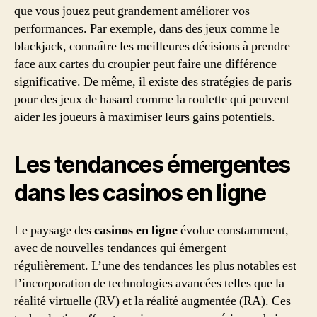
que vous jouez peut grandement améliorer vos
performances. Par exemple, dans des jeux comme le
blackjack, connaître les meilleures décisions à prendre
face aux cartes du croupier peut faire une différence
significative. De même, il existe des stratégies de paris
pour des jeux de hasard comme la roulette qui peuvent
aider les joueurs à maximiser leurs gains potentiels.
Les tendances émergentes
dans les casinos en ligne
Le paysage des
casinos en ligne
évolue constamment,
avec de nouvelles tendances qui émergent
régulièrement. L’une des tendances les plus notables est
l’incorporation de technologies avancées telles que la
réalité virtuelle (RV) et la réalité augmentée (RA). Ces