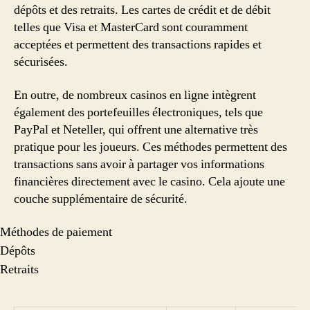
dépôts et des retraits. Les cartes de crédit et de débit
telles que Visa et MasterCard sont couramment
acceptées et permettent des transactions rapides et
sécurisées.
En outre, de nombreux casinos en ligne intègrent
également des portefeuilles électroniques, tels que
PayPal et Neteller, qui offrent une alternative très
pratique pour les joueurs. Ces méthodes permettent des
transactions sans avoir à partager vos informations
financières directement avec le casino. Cela ajoute une
couche supplémentaire de sécurité.
Méthodes de paiement
Dépôts
Retraits