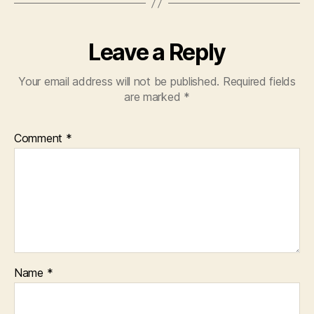
Leave a Reply
Your email address will not be published.
Required fields
are marked
*
Comment
*
Name
*