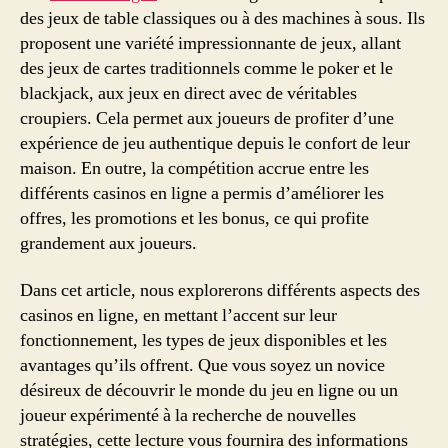
des jeux de table classiques ou à des machines à sous. Ils
proposent une variété impressionnante de jeux, allant
des jeux de cartes traditionnels comme le poker et le
blackjack, aux jeux en direct avec de véritables
croupiers. Cela permet aux joueurs de profiter d’une
expérience de jeu authentique depuis le confort de leur
maison. En outre, la compétition accrue entre les
différents casinos en ligne a permis d’améliorer les
offres, les promotions et les bonus, ce qui profite
grandement aux joueurs.
Dans cet article, nous explorerons différents aspects des
casinos en ligne, en mettant l’accent sur leur
fonctionnement, les types de jeux disponibles et les
avantages qu’ils offrent. Que vous soyez un novice
désireux de découvrir le monde du jeu en ligne ou un
joueur expérimenté à la recherche de nouvelles
stratégies, cette lecture vous fournira des informations