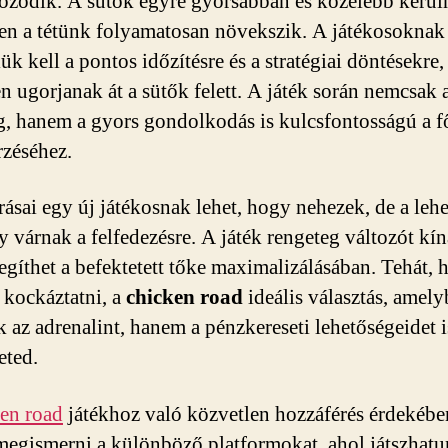
ozódik. A sütők egyre gyorsabban és közelebb kerül
n a tétünk folyamatosan növekszik. A játékosoknak
ük kell a pontos időzítésre és a stratégiai döntésekre
en ugorjanak át a sütők felett. A játék során nemcsak 
g, hanem a gyors gondolkodás is kulcsfontosságú a f
zéséhez.
rásai egy új játékosnak lehet, hogy nehezek, de a leh
y várnak a felfedezésre. A játék rengeteg változót kín
egíthet a befektetett tőke maximalizálásában. Tehát, 
z kockáztatni, a
chicken road
ideális választás, amel
 az adrenalint, hanem a pénzkereseti lehetőségeidet i
eted.
en road
játékhoz való közvetlen hozzáférés érdekébe
megismerni a különböző platformokat, ahol játszhatu