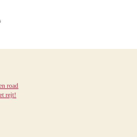
on
s
Ne
hagyd,
hogy
a
tüzes
sütők
megakadályozzanak
a
en road
chicken
road
t rejt!
izgalmas
kalandjában,
ahol
minden
ugrá