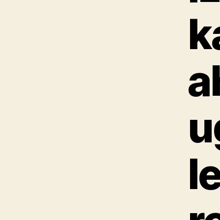
k
a
u
l