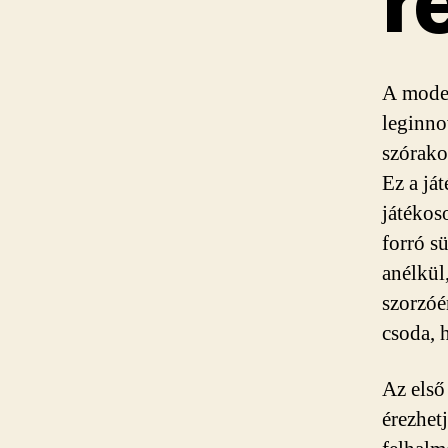
re
A moder
leginno
szórako
Ez a já
játékos
forró s
anélkül
szorzóé
csoda, 
Az első
érezhetj