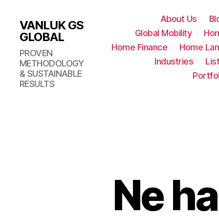
About Us
Bl
VANLUK GS
Global Mobility
Ho
GLOBAL
Home Finance
Home Lan
PROVEN
Industries
Lis
METHODOLOGY
& SUSTAINABLE
Portfo
RESULTS
Ne ha