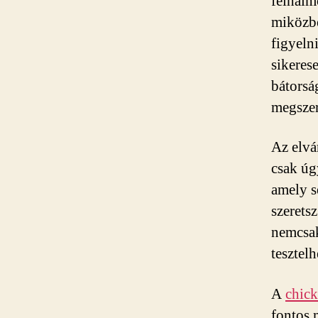
felhalm
miközbe
figyelni
sikeres
bátorsá
megszer
Az elvá
csak úg
amely s
szerets
nemcsak
tesztelh
A
chick
fontos 