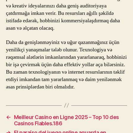
və kreativ ideyalarınızı daha geniş auditoriyaya
çatdırmağa imkan verir. Bu resursları ağıllı şəkildə
istifadə edərək, hobbinizi kommersiyalaşdırmaq daha
asan və əlçatan olacaq.
Daha da genişlənməyiniz və uğur qazanmağınız üçün
yenilikçi yanaşmalar tələb olunur. Texnologiya və
rəqəmsal alətlərin imkanlarından yararlanaraq, hobbinizi
bir işə çevirmək üçün daha effektiv yollar aça bilərsiniz.
Bu zaman texnologiyanın və internet resurslarının təklif
etdiyi imkandan tam yararlanmaq və daim yenilənmək
əsas prinsiplərdən biri olmalıdır.
←
Meilleur Casino en Ligne 2025 – Top 10 des
Casinos Fiables.186
→
El paraíso del juego online aguarda en