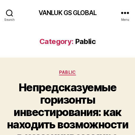
VANLUK GS GLOBAL
Search
Menu
Category:
Pablic
Categories
PABLIC
Непредсказуемые
горизонты
инвестирования: как
находить возможности