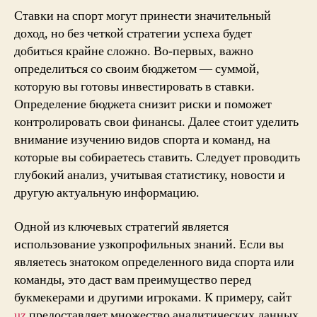
избежать
Ставки на спорт могут принести значительный
типичных
доход, но без четкой стратегии успеха будет
ошибок
добиться крайне сложно. Во-первых, важно
определиться со своим бюджетом — суммой,
которую вы готовы инвестировать в ставки.
Определение бюджета снизит риски и поможет
контролировать свои финансы. Далее стоит уделить
внимание изучению видов спорта и команд, на
которые вы собираетесь ставить. Следует проводить
глубокий анализ, учитывая статистику, новости и
другую актуальную информацию.
Одной из ключевых стратегий является
использование узкопрофильных знаний. Если вы
являетесь знатоком определенного вида спорта или
команды, это даст вам преимущество перед
букмекерами и другими игроками. К примеру, сайт
uz
предоставляет множество аналитических данных