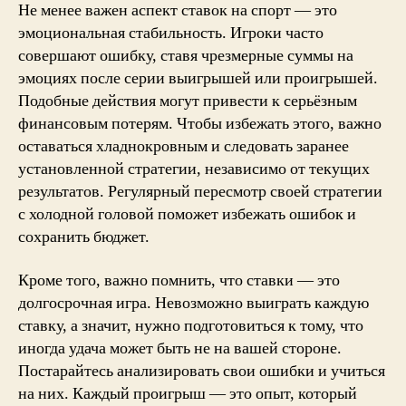
Не менее важен аспект ставок на спорт — это
эмоциональная стабильность. Игроки часто
совершают ошибку, ставя чрезмерные суммы на
эмоциях после серии выигрышей или проигрышей.
Подобные действия могут привести к серьёзным
финансовым потерям. Чтобы избежать этого, важно
оставаться хладнокровным и следовать заранее
установленной стратегии, независимо от текущих
результатов. Регулярный пересмотр своей стратегии
с холодной головой поможет избежать ошибок и
сохранить бюджет.
Кроме того, важно помнить, что ставки — это
долгосрочная игра. Невозможно выиграть каждую
ставку, а значит, нужно подготовиться к тому, что
иногда удача может быть не на вашей стороне.
Постарайтесь анализировать свои ошибки и учиться
на них. Каждый проигрыш — это опыт, который