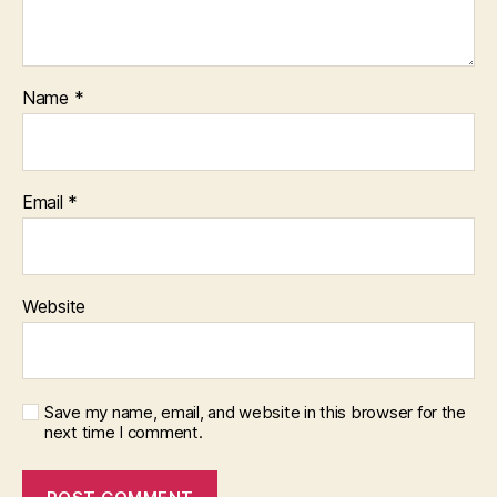
Name
*
Email
*
Website
Save my name, email, and website in this browser for the
next time I comment.