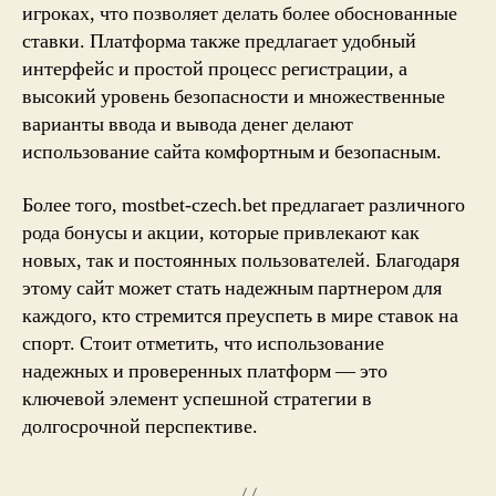
игроках, что позволяет делать более обоснованные
ставки. Платформа также предлагает удобный
интерфейс и простой процесс регистрации, а
высокий уровень безопасности и множественные
варианты ввода и вывода денег делают
использование сайта комфортным и безопасным.
Более того, mostbet-czech.bet предлагает различного
рода бонусы и акции, которые привлекают как
новых, так и постоянных пользователей. Благодаря
этому сайт может стать надежным партнером для
каждого, кто стремится преуспеть в мире ставок на
спорт. Стоит отметить, что использование
надежных и проверенных платформ — это
ключевой элемент успешной стратегии в
долгосрочной перспективе.