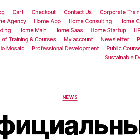
og
Cart
Checkout
Contact Us
Corporate Train
me Agency
Home App
Home Consulting
Home Cr
ding
Home Main
Home Saas
Home Startup
HR
t of Training & Courses
My account
Newsletter
P
lio Mosaic
Professional Development
Public Cours
Sustainable 
Categories
NEWS
официальны