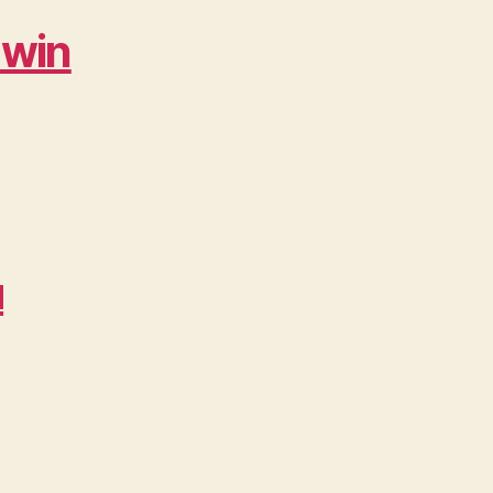
1win
и