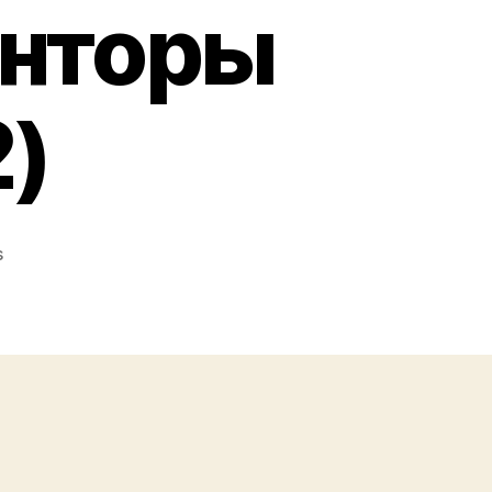
онторы
2)
on
s
1win
официальный
сайт
букмекерской
конторы
1вин.3557
(2)