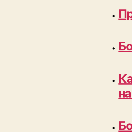
Пр
Бо
Ка
на
Бо