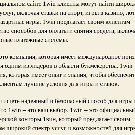
циальном сайте 1win клиенты могут найти широк
услуг, включая ставки на спорт, игры в казино, ло
 азартные игры. 1win предлагает своим клиентам
тво способов для оплаты и снятия средств, включ
рные платежные системы.
 это компания, которая имеет международное приз
я одним из лидеров в области букмекерства. 1win 
ия, которая имеет опыт и знания, чтобы обеспечи
клиентам лучшие условия для игры и ставок.
ы ищете надежный и безопасный способ для игры 
 то 1win – это ваш выбор. 1win – это официальны
ерской конторы 1вин, который предлагает своим
ам широкий спектр услуг и возможностей для игр