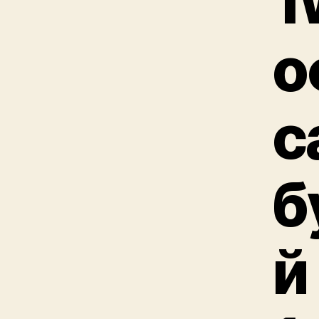
1
о
с
б
й