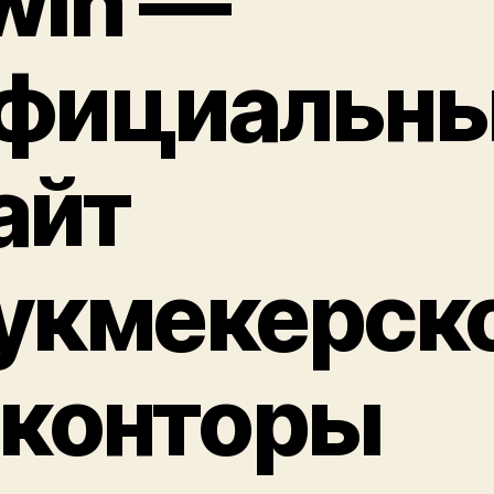
win —
фициальн
айт
укмекерск
 конторы