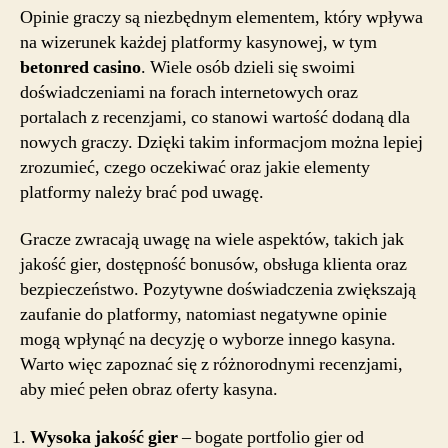
Opinie graczy są niezbędnym elementem, który wpływa
na wizerunek każdej platformy kasynowej, w tym
betonred casino
. Wiele osób dzieli się swoimi
doświadczeniami na forach internetowych oraz
portalach z recenzjami, co stanowi wartość dodaną dla
nowych graczy. Dzięki takim informacjom można lepiej
zrozumieć, czego oczekiwać oraz jakie elementy
platformy należy brać pod uwagę.
Gracze zwracają uwagę na wiele aspektów, takich jak
jakość gier, dostępność bonusów, obsługa klienta oraz
bezpieczeństwo. Pozytywne doświadczenia zwiększają
zaufanie do platformy, natomiast negatywne opinie
mogą wpłynąć na decyzję o wyborze innego kasyna.
Warto więc zapoznać się z różnorodnymi recenzjami,
aby mieć pełen obraz oferty kasyna.
Wysoka jakość gier
– bogate portfolio gier od