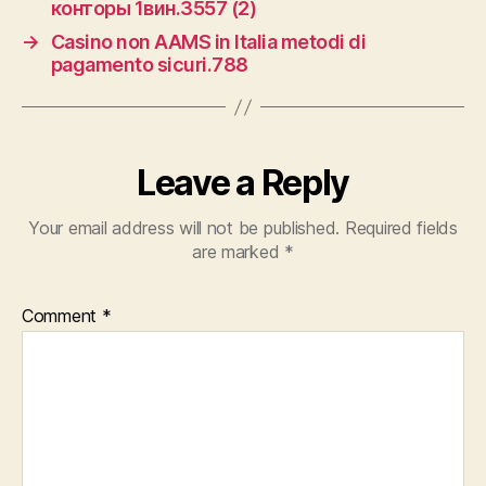
конторы 1вин.3557 (2)
→
Casino non AAMS in Italia metodi di
pagamento sicuri.788
Leave a Reply
Your email address will not be published.
Required fields
are marked
*
Comment
*