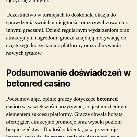
łączyć się z innymi.
Uczestnictwo w turniejach to doskonała okazja do
sprawdzenia swoich umiejętności oraz rywalizowania z
innymi graczami. Dzięki regularnym wydarzeniom oraz
atrakcyjnym nagrodom, gracze znajdują motywację do
częstszego korzystania z platformy oraz odkrywania
nowych tytułów.
Podsumowanie doświadczeń w
betonred casino
Podsumowując, opinie graczy dotyczące
betonred
casino
są w większości pozytywne, co jest niezbędnym
elementem sukcesu platformy. Gracze chwalą bogatą
ofertę gier, atrakcyjne promocje oraz wysoki poziom
bezpieczeństwa. Dbałość o klienta, jaką prezentuje