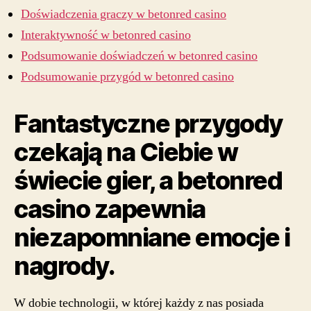
Doświadczenia graczy w betonred casino
Interaktywność w betonred casino
Podsumowanie doświadczeń w betonred casino
Podsumowanie przygód w betonred casino
Fantastyczne przygody
czekają na Ciebie w
świecie gier, a betonred
casino zapewnia
niezapomniane emocje i
nagrody.
W dobie technologii, w której każdy z nas posiada