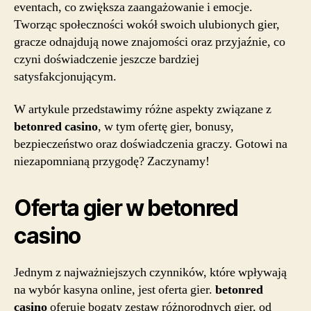
eventach, co zwiększa zaangażowanie i emocje.
Tworząc społeczności wokół swoich ulubionych gier,
gracze odnajdują nowe znajomości oraz przyjaźnie, co
czyni doświadczenie jeszcze bardziej
satysfakcjonującym.
W artykule przedstawimy różne aspekty związane z
betonred casino
, w tym ofertę gier, bonusy,
bezpieczeństwo oraz doświadczenia graczy. Gotowi na
niezapomnianą przygodę? Zaczynamy!
Oferta gier w betonred
casino
Jednym z najważniejszych czynników, które wpływają
na wybór kasyna online, jest oferta gier.
betonred
casino
oferuje bogaty zestaw różnorodnych gier, od